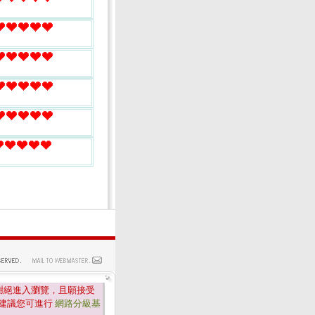
謝絕進入瀏覽，且願接受
建議您可進行
網路分級基