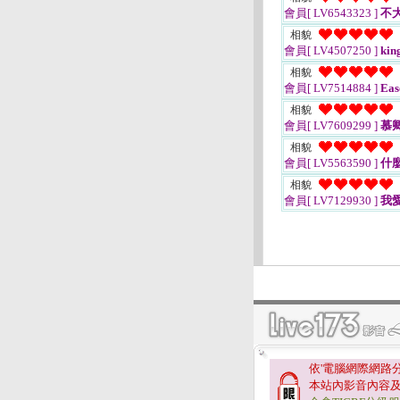
會員[ LV6543323 ]
不
相貌
會員[ LV4507250 ]
kin
相貌
會員[ LV7514884 ]
Eas
相貌
會員[ LV7609299 ]
慕
相貌
會員[ LV5563590 ]
什
相貌
會員[ LV7129930 ]
我
依'電腦網際網路
本站內影音內容