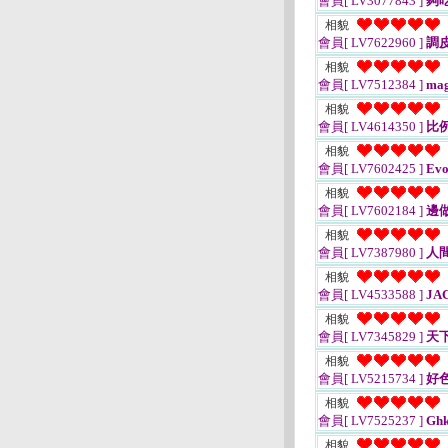
會員[ LV3077843 ]
夠
相貌
會員[ LV7622960 ]
調
相貌
會員[ LV7512384 ]
mag
相貌
會員[ LV4614350 ]
比
相貌
會員[ LV7602425 ]
Evo
相貌
會員[ LV7602184 ]
邊
相貌
會員[ LV7387980 ]
人
相貌
會員[ LV4533588 ]
JA
相貌
會員[ LV7345829 ]
天下
相貌
會員[ LV5215734 ]
好
相貌
會員[ LV7525237 ]
Ghk
相貌