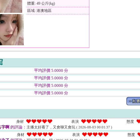
體重: 49 公斤(kg)
區域: 港澳地區
平均評價 5.0000 分
平均評價 5.0000 分
平均評價 5.0000 分
平均評價 5.0000 分
身材
表演
態度
名字啊
的評論：
主播太好看了，又會聊又會玩
( 2026-08-03 00:01:37 )
身材
表演
態度